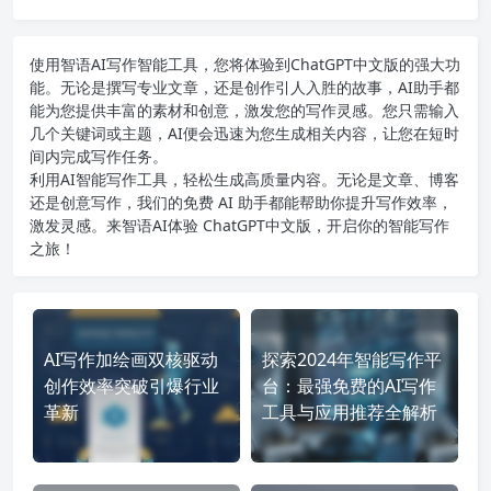
使用智语
AI写作
智能工具，您将体验到ChatGPT中文版的强大功
能。无论是撰写专业文章，还是创作引人入胜的故事，AI助手都
能为您提供丰富的素材和创意，激发您的写作灵感。您只需输入
几个关键词或主题，AI便会迅速为您生成相关内容，让您在短时
间内完成写作任务。
利用AI智能写作工具，轻松生成高质量内容。无论是文章、博客
还是创意写作，我们的免费 AI 助手都能帮助你提升写作效率，
激发灵感。来智语AI体验
ChatGPT中文版
，开启你的智能写作
之旅！
AI写作加绘画双核驱动
探索2024年智能写作平
创作效率突破引爆行业
台：最强免费的AI写作
革新
工具与应用推荐全解析