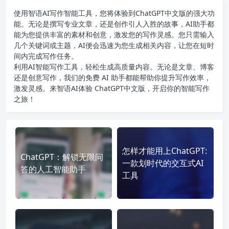
使用智语
AI写作
智能工具，您将体验到ChatGPT中文版的强大功
能。无论是撰写专业文章，还是创作引人入胜的故事，AI助手都
能为您提供丰富的素材和创意，激发您的写作灵感。您只需输入
几个关键词或主题，AI便会迅速为您生成相关内容，让您在短时
间内完成写作任务。
利用AI智能写作工具，轻松生成高质量内容。无论是文章、博客
还是创意写作，我们的免费 AI 助手都能帮助你提升写作效率，
激发灵感。来智语AI体验
ChatGPT中文版
，开启你的智能写作
之旅！
怎样才能用上ChatGPT:
ChatGPT：解锁无限问
一款划时代的交互式AI
答的人工智能助手
工具