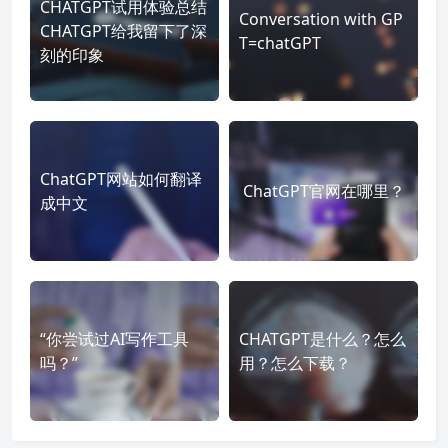
CHATGPT试用体验总结
Conversation with GP
CHATGPT给我留下了深
T=chatGPT
刻的印象
ChatGPT网站如何翻译
ChatGPT官网在哪里？
成中文
“你尝试过AI写作工具
CHATGPT是什么？怎么
吗？”
用？怎么下载？